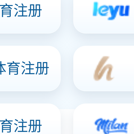
赛事专题
整合重要赛事专题页、球队档案与图文集锦，适
合深入了解比赛背景与阵容走势。
用户真实心声
来自全国各地的真实反馈，见证我们服务的每一步进步。
计感和操作都很棒”
“不只是好用，更让我安心”
简洁，操作也顺，没什么学习成
账号有加密，隐私保护做得到位
特别喜欢赛事列表的设计，米兰
服也靠谱。用起来没什么顾虑，