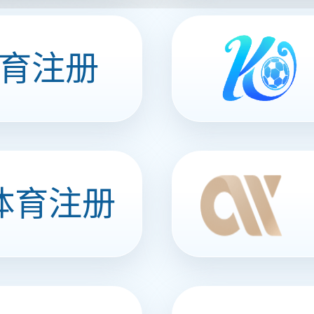
赛事解说
多语种解说覆盖国际赛事，结合战术分析与实时
解读，提升用户观赛理解深度。