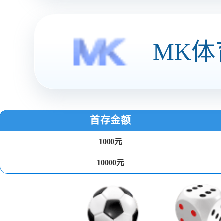
发布于 2025年10月
多设备同步机制上线，账号数据无缝切换。
推荐逻辑升级，提升用户内容匹配准确度。
新增教学专区，图文视频助力新手快速上手。
v6.0.0
发布于 2025年3月
首页结构重构，焦点赛事板块重新设计。
新增提醒功能，支持微信及站内通知。
性能提升，加载更迅速流畅。