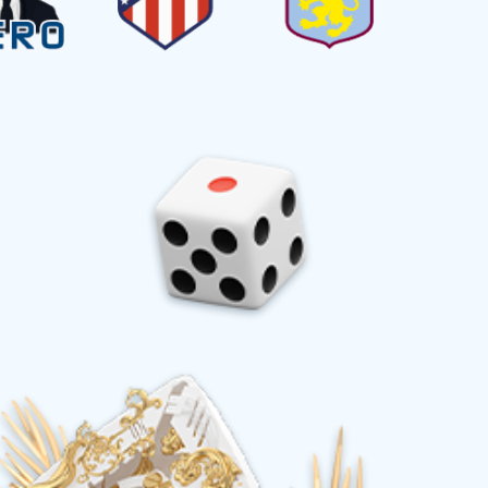
关于我们
好者的综合服务平台，致力于打造一个集数据服务、
业生态系统。团队成员拥有丰富的行业背景，平台以
用户提供高质量内容与技术保障。
与智能容错机制，全面提升米兰网页版的访问速度与
设备并发操作。
地支付系统，服务覆盖东南亚、欧美等区域，打造更
化体验。