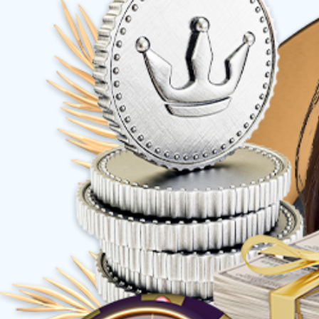
米兰网页版从多
身份认证层