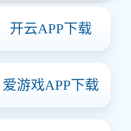
数据中心
整合历史战绩、球员状态与赛事趋势，米兰网页
版 为专业用户提供多维度分析支持。