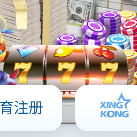
SSL加密
隔离存储
所有用户数据经米兰网页版安全处理，并在服务
器内部分层存储隔离。
全方位赛事服务
米兰网页版 提供覆盖多项目的专业内容，让你随时掌握第一手体育动