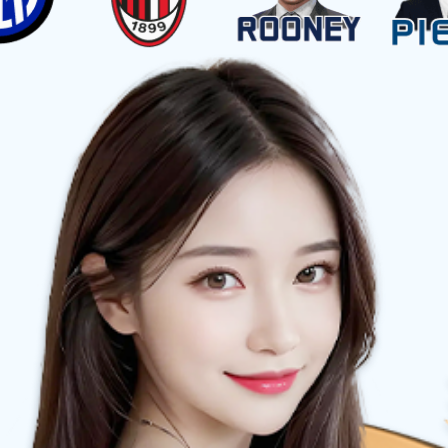
米兰网页版 是面向全球体育爱
赛事直播与移动体验于一体的专
稳定性与高可用性著称，持续为
平台安全稳定
架构采用多节点部署
数据完整性，支持多
全球化运营体系
支持多语言界面及本
贴近用户需求的本地