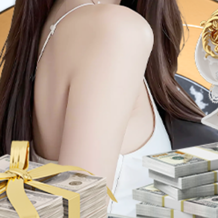
7x24小时服务
专业客服团队全年在
使用无后顾之忧。
多维安全防御模型
个层面构建立体式防御体系，涵盖数据传输、账户操作与隐私保
造安全、稳定的使用体验。
数据加密层