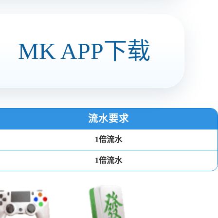
发布于 2025年6月
优化数据刷新机制，提升实时更新效率。
新增赛事搜索关键词高亮功能。
适配低速网络环境，页面加载更稳定。
v5.8.2
发布于 2024年9月
支持赛事内容标签筛选，自定义偏好更轻松。
历史记录导出功能上线，便于数据备份。
夜间模式色彩修正，整体更统一。